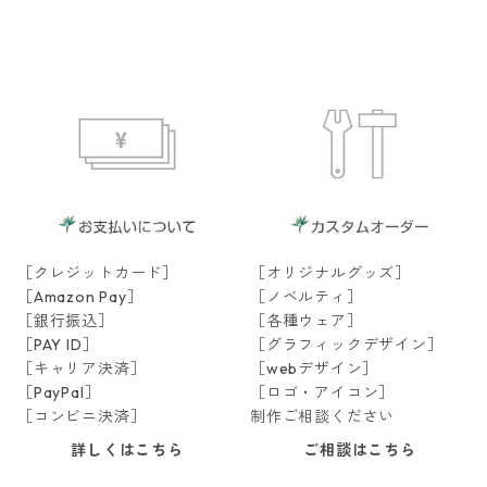
［クレジットカード］
［オリジナルグッズ］
［Amazon Pay］
［ノベルティ］
［銀行振込］
［各種ウェア］
［PAY ID］
［グラフィックデザイン］
［キャリア決済］
［webデザイン］
［PayPal］
［ロゴ・アイコン］
［コンビニ決済］
制作ご相談ください
詳しくはこちら
ご相談はこちら