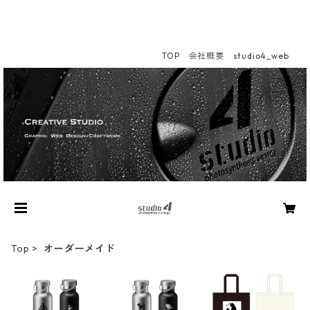
TOP
会社概要
studio4_web
Top
オーダーメイド