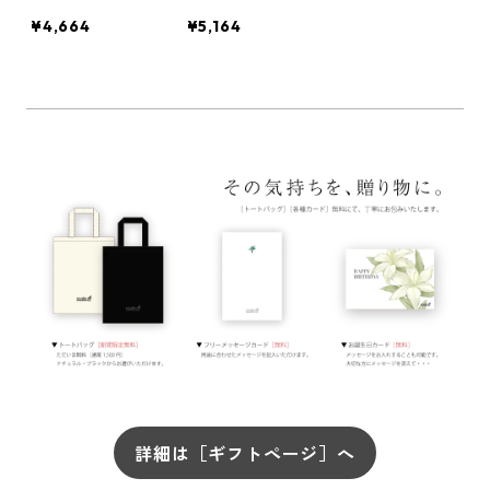
ツ］
シャツ］
¥4,664
¥5,164
詳細は［ギフトページ］へ