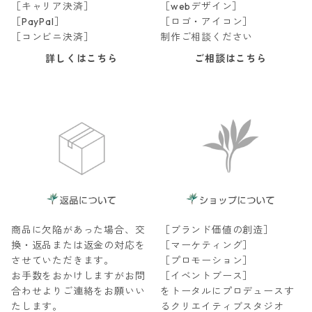
［キャリア決済］
［webデザイン］
［PayPal］
［ロゴ・アイコン］
［コンビニ決済］
制作ご相談ください
詳しくはこちら
ご相談はこちら
商品に欠陥があった場合、交
［ブランド価値の創造］
換・返品または返金の対応を
［マーケティング］
させていただきます。
［プロモーション］
お手数をおかけしますがお問
［イベントブース］
合わせよりご連絡をお願いい
をトータルにプロデュースす
たします。
るクリエイティブスタジオ