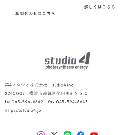
詳しくはこちら
お問合わせはこちら
第4スタジオ株式会社 sudio4 inc.
2240007 横浜市都筑区荏田南3-6-5-C
tel 045-594-6642 fax 045-594-6643
https://studio4.jp