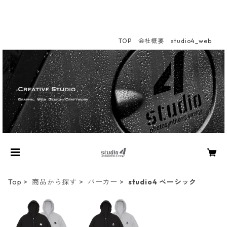
TOP
会社概要
studio4_web
Top
商品から探す
パーカー
studio4 ベーシック