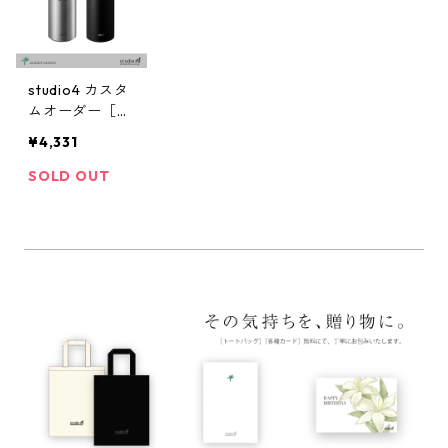
studio4 カスタ
ムオーダー［サ
ーモボトル］
¥4,331
SOLD OUT