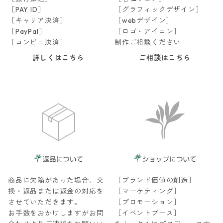
［PAY ID］
［グラフィックデザイン］
［キャリア決済］
［webデザイン］
［PayPal］
［ロゴ・アイコン］
［コンビニ決済］
制作ご相談ください
詳しくはこちら
ご相談はこちら
商品に欠陥があった場合、交
［ブランド価値の創造］
換・返品または返金の対応を
［マーケティング］
させていただきます。
［プロモーション］
お手数をおかけしますがお問
［イベントブース］