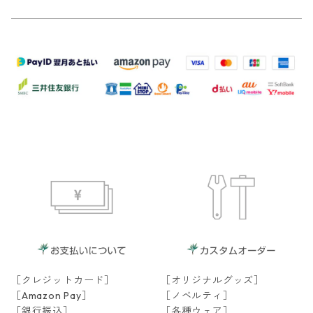
［クレジットカード］
［オリジナルグッズ］
［Amazon Pay］
［ノベルティ］
［銀行振込］
［各種ウェア］