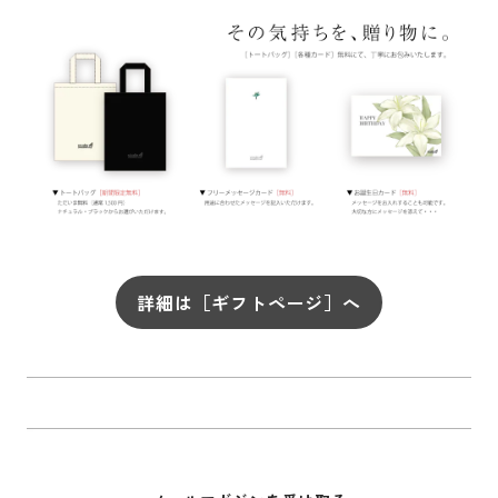
詳細は［ギフトページ］へ