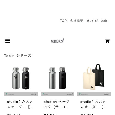
TOP
会社概要
studio4_web
Top
シリーズ
studio4 カスタ
studio4 ベージ
studio4 カスタ
ムオーダー［サ
ック［サーモボ
ムオーダー［ト
ーモボトル］
トル］
ートバッグ］
¥4,331
¥3,831
¥3,921