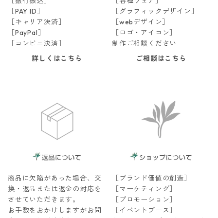
［銀行振込］
［各種ウェア］
［PAY ID］
［グラフィックデザイン］
［キャリア決済］
［webデザイン］
［PayPal］
［ロゴ・アイコン］
［コンビニ決済］
制作ご相談ください
詳しくはこちら
ご相談はこちら
商品に欠陥があった場合、交
［ブランド価値の創造］
換・返品または返金の対応を
［マーケティング］
させていただきます。
［プロモーション］
お手数をおかけしますがお問
［イベントブース］