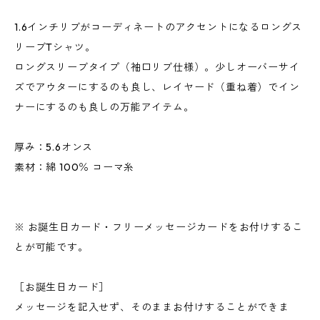
1.6インチリブがコーディネートのアクセントになるロングス
リーブTシャツ。
ロングスリーブタイプ（袖口リブ仕様）。少しオーバーサイ
ズでアウターにするのも良し、レイヤード（重ね着）でイン
ナーにするのも良しの万能アイテム。
厚み：5.6オンス
素材：綿 100％ コーマ糸
※ お誕生日カード・フリーメッセージカードをお付けするこ
とが可能です。
［お誕生日カード］
メッセージを記入せず、そのままお付けすることができま